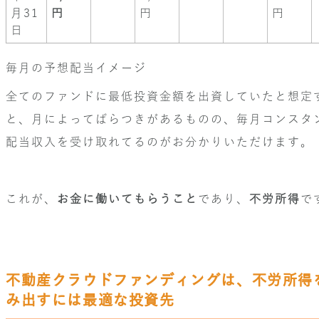
月31
円
円
円
日
毎月の予想配当イメージ
全てのファンドに最低投資金額を出資していたと想定
と、月によってばらつきがあるものの、毎月コンスタ
配当収入を受け取れてるのがお分かりいただけます。
これが、
お金に働いてもらうこと
であり、
不労所得
で
不動産クラウドファンディングは、不労所得
み出すには最適な投資先