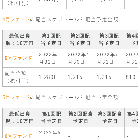
（税引前）
4号ファンド
の配当スケジュールと配当予定金額
最低出資
第1回配
第2回配
第3回配
第4
額：10万円
当予定日
当予定日
当予定日
予
2022年1
2022年4
2022年7
202
5号ファンド
月31日
月30日
月31日
月3
配当金額
1,280円
1,215円
1,215円
810
（税引前）
5号ファンド
の配当スケジュールと配当予定金額
最低出資
第1回配
第2回配当
第3回配当
第4
額：10万円
当予定日
予定日
予定日
予
2022年5
6号ファンド
-
-
-