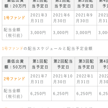
最低出資
第1回配
第2回配
第3回配
第4
額：20万円
当予定日
当予定日
当予定日
予
2021年3
2021年6
2021年9
202
1号ファンド
月31日
月30日
月30日
月3
配当金額
3,000円
3,000円
3,000円
3,0
（税引前）
1号ファンド
の配当スケジュールと配当予定金額
最低出資
第1回配
第2回配当
第3回配
第4
額：50万円
当予定日
予定日
当予定日
予
2021年7
2021年10
2022年1
202
2号ファンド
月31日
月30日
月31日
月3
配当金額
6,250円
6,250円
6,250円
6,2
（税引前）