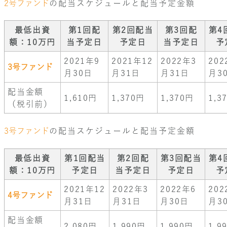
2号ファンド
の配当スケジュールと配当予定金額
最低出資
第1回配
第2回配当
第3回配
第4
額：10万円
当予定日
予定日
当予定日
予
2021年9
2021年12
2022年3
202
3号ファンド
月30日
月31日
月31日
月3
配当金額
1,610円
1,370円
1,370円
1,3
（税引前）
3号ファンド
の配当スケジュールと配当予定金額
最低出資
第1回配当
第2回配
第3回配当
第4
額：10万円
予定日
当予定日
予定日
予
2021年12
2022年3
2022年6
202
4号ファンド
月31日
月31日
月30日
月3
配当金額
2,080円
1,990円
1,990円
1,9