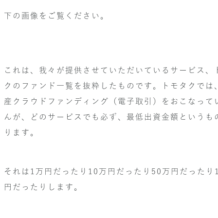
下の画像をご覧ください。
これは、我々が提供させていただいているサービス、
クのファンド一覧を抜粋したものです。トモタクでは
産クラウドファンディング（電子取引）をおこなって
んが、どのサービスでも必ず、最低出資金額というも
ります。
それは1万円だったり10万円だったり50万円だったり1
円だったりします。