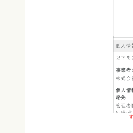
個人情
以下を
事業者
株式会
個人情
絡先
管理者
役職:
連絡先: 
個人情