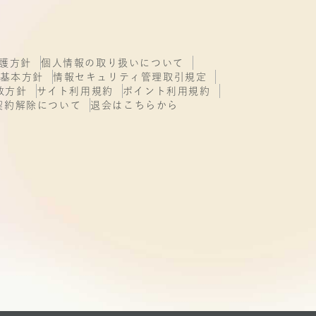
ークを
護方針
個人情報の取り扱いについて
基本方針
情報セキュリティ管理取引規定
もので
致方針
サイト利用規約
ポイント利用規約
きない
契約解除について
退会はこちらから