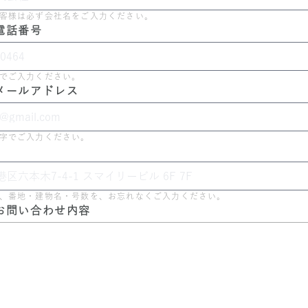
客様は必ず会社名をご入力ください。
電話番号
でご入力ください。
メールアドレス
字でご入力ください。
、番地・建物名・号数を、お忘れなくご入力ください。
お問い合わせ内容