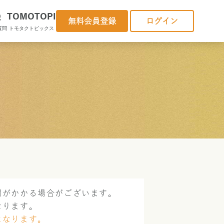
Q
TOMOTOPI
無料会員登録
ログイン
質問
トモタクトピックス
間がかかる場合がございます。
なります。
になります。