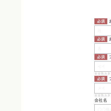
必須
必須
必須
※全角カタ
必須
※全角カタ
会社名