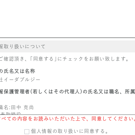
報取り扱いについて
ご確認頂き、｢同意する｣にチェックをお願い致します。
の氏名又は名称
社イーダブルジー
報保護管理者(若しくはその代理人)の氏名又は職名、所
職名:田中 克尚
代表取締役
すべての内容をお読みいただいた上で、同意してください
TEL:03-6812-9393
個人情報の取り扱いに同意する。
報の利用目的