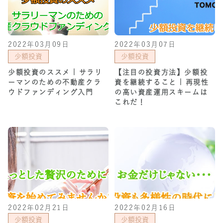
2022年03月09日
2022年03月07日
少額投資
少額投資
少額投資のススメ | サラリ
【注目の投資方法】少額投
ーマンのための不動産クラ
資を継続すること | 再現性
ウドファンディング入門
の高い資産運用スキームは
これだ！
2022年02月21日
2022年02月16日
少額投資
少額投資