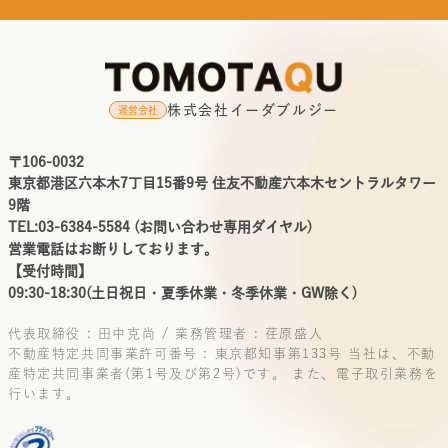
株式会社イーダブルジー
運営会社
〒106-0032
東京都港区六本木7丁目15番9号 住友不動産六本木セントラルタワー
9階
TEL:03-6384-5584 (お問い合わせ専用ダイヤル)
営業電話はお断りしております。
【受付時間】
09:30-18:30(土日祝日・夏季休業・冬季休業・GW除く)
代表取締役 : 田中克尚 / 業務管理者 : 荏原盛人
不動産特定共同事業許可番号 : 東京都知事第133号
当社は、不動
産特定共同事業者(第1号及び第2号)です。
また、電子取引業務を
行います。