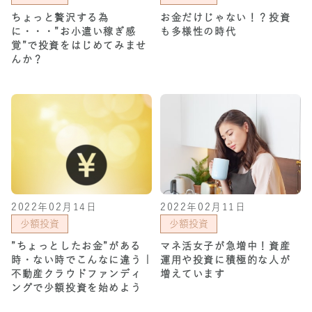
ちょっと贅沢する為
お金だけじゃない！？投資
に・・・”お小遣い稼ぎ感
も多様性の時代
覚”で投資をはじめてみませ
んか？
2022年02月14日
2022年02月11日
少額投資
少額投資
”ちょっとしたお金”がある
マネ活女子が急増中！資産
時・ない時でこんなに違う |
運用や投資に積極的な人が
不動産クラウドファンディ
増えています
ングで少額投資を始めよう