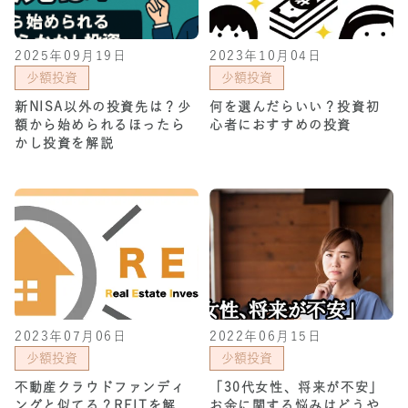
2025年09月19日
2023年10月04日
少額投資
少額投資
新NISA以外の投資先は？少
何を選んだらいい？投資初
額から始められるほったら
心者におすすめの投資
かし投資を解説
2023年07月06日
2022年06月15日
少額投資
少額投資
不動産クラウドファンディ
「30代女性、将来が不安」
ングと似てる？REITを解
お金に関する悩みはどうや