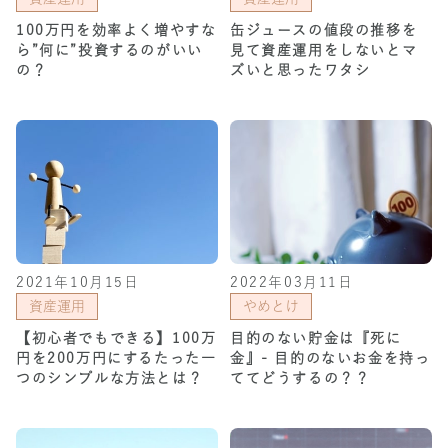
100万円を効率よく増やすな
缶ジュースの値段の推移を
ら”何に”投資するのがいい
見て資産運用をしないとマ
の？
ズいと思ったワタシ
2021年10月15日
2022年03月11日
資産運用
やめとけ
【初心者でもできる】100万
目的のない貯金は『死に
円を200万円にするたった一
金』- 目的のないお金を持っ
つのシンプルな方法とは？
ててどうするの？？