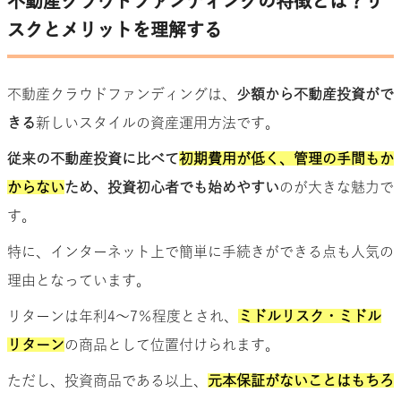
不動産クラウドファンディングの特徴とは？リ
スクとメリットを理解する
不動産クラウドファンディングは、
少額から不動産投資がで
きる
新しいスタイルの資産運用方法です。
従来の不動産投資に比べて
初期費用が低く、管理の手間もか
からない
ため、投資初心者でも始めやすい
のが大きな魅力で
す。
特に、インターネット上で簡単に手続きができる点も人気の
理由となっています。
リターンは年利4〜7％程度とされ、
ミドルリスク・ミドル
リターン
の商品として位置付けられます。
ただし、投資商品である以上、
元本保証がないことはもちろ