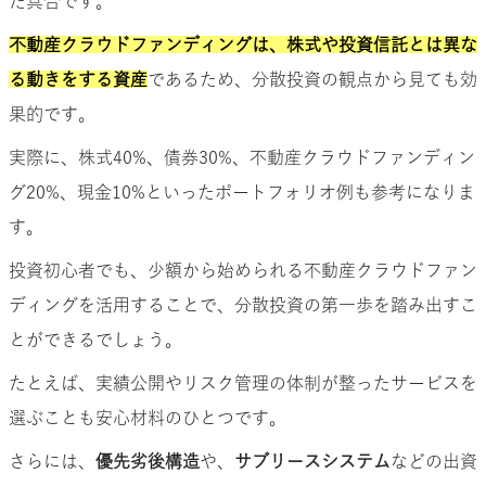
た具合です。
不動産クラウドファンディングは、株式や投資信託とは異な
る動きをする資産
であるため、分散投資の観点から見ても効
果的です。
実際に、株式40%、債券30%、不動産クラウドファンディン
グ20%、現金10%といったポートフォリオ例も参考になりま
す。
投資初心者でも、少額から始められる不動産クラウドファン
ディングを活用することで、分散投資の第一歩を踏み出すこ
とができるでしょう。
たとえば、実績公開やリスク管理の体制が整ったサービスを
選ぶことも安心材料のひとつです。
さらには、
優先劣後構造
や、
サブリースシステム
などの出資