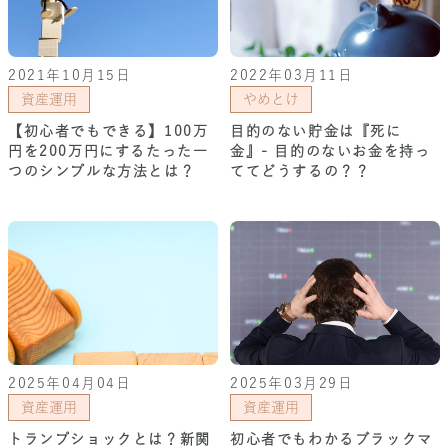
2021年10月15日
2022年03月11日
資産運用
やめとけ
【初心者でもできる】100万
目的のない貯金は『死に
円を200万円にするたった一
金』- 目的のないお金を持っ
つのシンプルな方法とは？
ててどうするの？？
2025年04月04日
2025年03月29日
資産運用
資産運用
トランプショックとは？新関
初心者でもわかるブラックマ