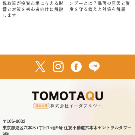
税政策が投資市場に与える影
ンデーとは？暴落の原因と資
響と対策を初心者向けに解説
産を守る備えと対策を解説
します
株式会社イーダブルジー
運営会社
〒106-0032
東京都港区六本木7丁目15番9号 住友不動産六本木セントラルタワー
9階