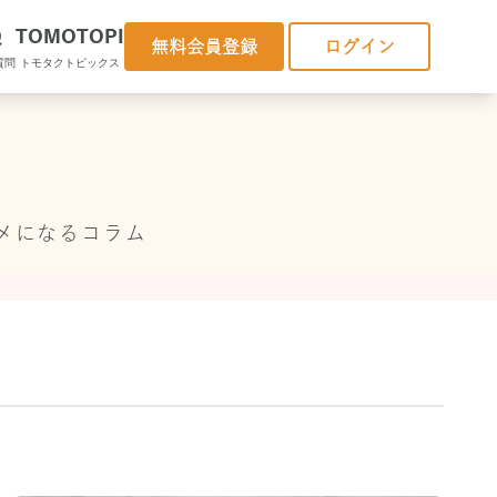
Q
TOMOTOPI
無料会員登録
ログイン
質問
トモタクトピックス
メになるコラム