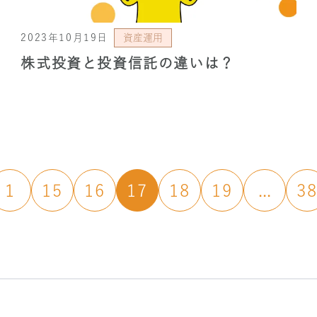
2023年10月19日
資産運用
株式投資と投資信託の違いは？
1
15
16
17
18
19
...
3