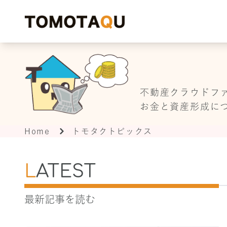
TOMOT
不動産クラウドフ
お金と資産形成に
Home
トモタクトピックス
L
ATEST
最新記事を読む