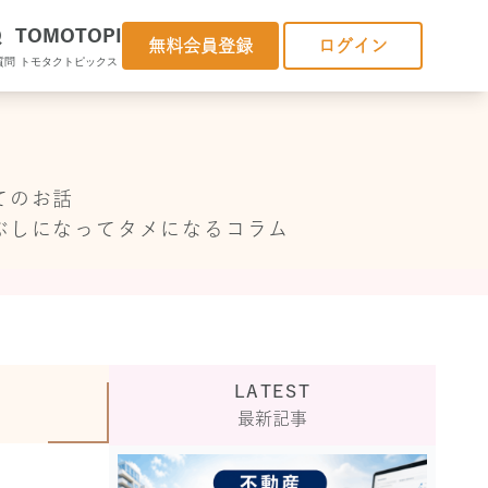
Q
TOMOTOPI
無料会員登録
ログイン
質問
トモタクトピックス
てのお話
ぶしになってタメになるコラム
LATEST
最新記事