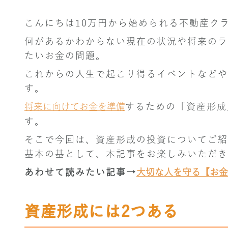
こんにちは10万円から始められる不動産ク
何があるかわからない現在の状況や将来のラ
たいお金の問題。
これからの人生で起こり得るイベントなどや
す。
将来に向けてお金を準備
するための「資産形成
す。
そこで今回は、資産形成の投資についてご紹
基本の基として、本記事をお楽しみいただき
あわせて読みたい記事→
大切な人を守る【お金
資産形成には2つある