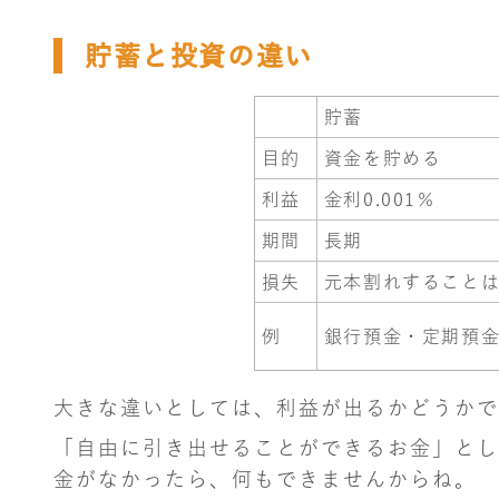
貯蓄と投資の違い
貯蓄
目的
資金を貯める
利益
金利0.001％
期間
長期
損失
元本割れすること
例
銀行預金・定期預
大きな違いとしては、利益が出るかどうかで
「自由に引き出せることができるお金」とし
金がなかったら、何もできませんからね。