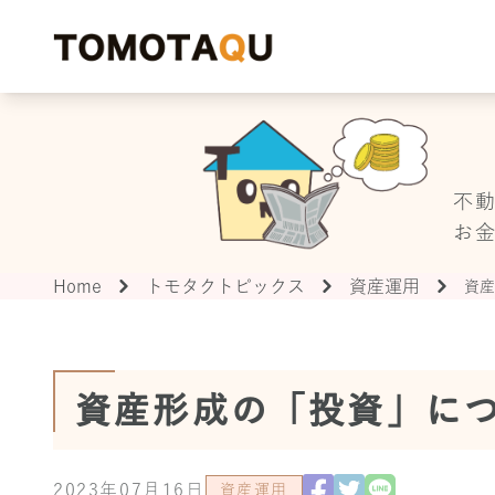
T
不
お
Home
トモタクトピックス
資産運用
資産
資産形成の「投資」に
2023年07月16日
資産運用