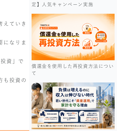
定】人気キャンペーン実施
考えていき
要になりま
「投資」で
償還金を使用した再投資方法につい
て
方も投資の