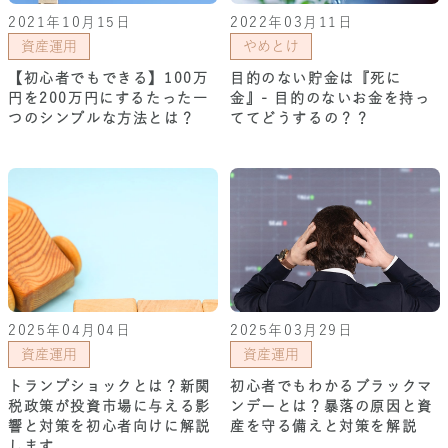
2021年10月15日
2022年03月11日
資産運用
やめとけ
【初心者でもできる】100万
目的のない貯金は『死に
円を200万円にするたった一
金』- 目的のないお金を持っ
つのシンプルな方法とは？
ててどうするの？？
2025年04月04日
2025年03月29日
資産運用
資産運用
トランプショックとは？新関
初心者でもわかるブラックマ
税政策が投資市場に与える影
ンデーとは？暴落の原因と資
響と対策を初心者向けに解説
産を守る備えと対策を解説
します