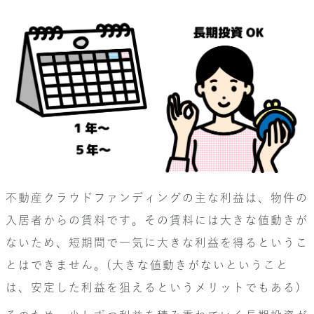
不動産クラウドファンディングの主な利益は、物件の
入居者からの賃料です。その賃料には大きな値動きが
ないため、短期間で一気に大きな利益を得るというこ
とはできません。(大きな値動きがないということ
は、安定した利益を狙えるというメリットでもある)