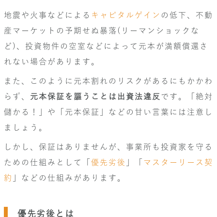
地震や火事などによる
キャピタルゲイン
の低下、不動
産マーケットの予期せぬ暴落(リーマンショックな
ど)、投資物件の空室などによって元本が満額償還さ
れない場合があります。
また、このように元本割れのリスクがあるにもかかわ
らず、
元本保証を謳うことは出資法違反
です。「絶対
儲かる！」や「元本保証」などの甘い言葉には注意し
ましょう。
しかし、保証はありませんが、事業所も投資家を守る
ための仕組みとして「
優先劣後
」「
マスターリース契
約
」などの仕組みがあります。
優先劣後とは