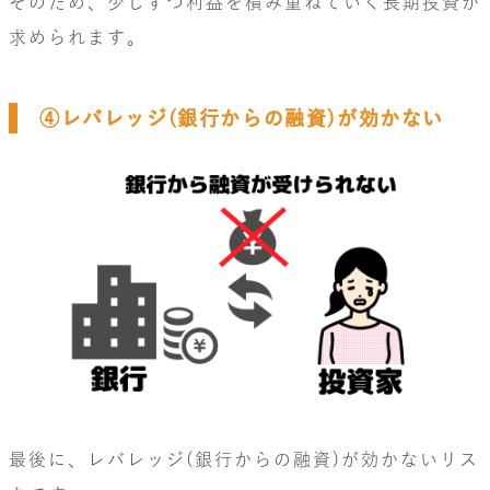
そのため、少しずつ利益を積み重ねていく長期投資が
求められます。
④レバレッジ(銀行からの融資)が効かない
最後に、レバレッジ(銀行からの融資)が効かないリス