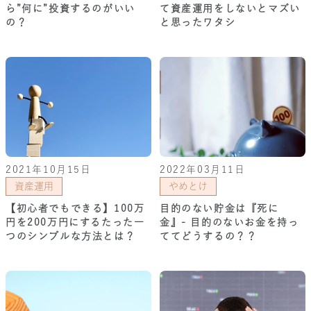
ら”何に”投資するのがいい
て資産運用をしないとマズい
の？
と思ったワタシ
2021年10月15日
2022年03月11日
資産運用
やめとけ
【初心者でもできる】100万
目的のない貯金は『死に
円を200万円にするたった一
金』- 目的のないお金を持っ
つのシンプルな方法とは？
ててどうするの？？