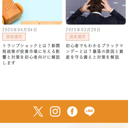
2025年04月04日
2025年03月29日
資産運用
資産運用
トランプショックとは？新関
初心者でもわかるブラックマ
税政策が投資市場に与える影
ンデーとは？暴落の原因と資
響と対策を初心者向けに解説
産を守る備えと対策を解説
します