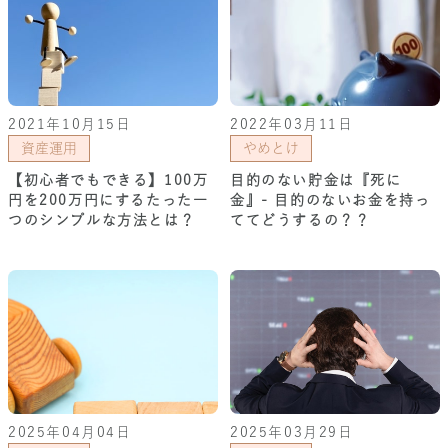
2021年10月15日
2022年03月11日
資産運用
やめとけ
【初心者でもできる】100万
目的のない貯金は『死に
円を200万円にするたった一
金』- 目的のないお金を持っ
つのシンプルな方法とは？
ててどうするの？？
2025年04月04日
2025年03月29日