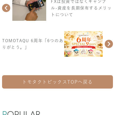
FXは投資ではなくギャンブ
ル-資産を長期保有するメリッ
トについて
TOMOTAQU 6周年「6つのあ
りがとう。」
トモタクトピックスTOPへ戻る
P
OPULAR