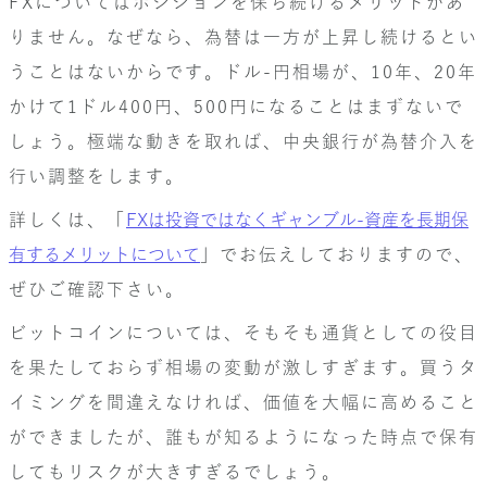
FXについてはポジションを保ち続けるメリットがあ
りません。なぜなら、為替は一方が上昇し続けるとい
うことはないからです。ドル-円相場が、10年、20年
かけて1ドル400円、500円になることはまずないで
しょう。極端な動きを取れば、中央銀行が為替介入を
行い調整をします。
詳しくは、「
FXは投資ではなくギャンブル-資産を長期保
有するメリットについて
」でお伝えしておりますので、
ぜひご確認下さい。
ビットコインについては、そもそも通貨としての役目
を果たしておらず相場の変動が激しすぎます。買うタ
イミングを間違えなければ、価値を大幅に高めること
ができましたが、誰もが知るようになった時点で保有
してもリスクが大きすぎるでしょう。