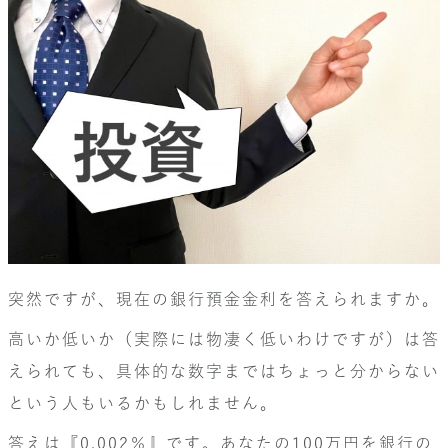
突然ですが、現在の銀行預金金利を答えられますか。
高いか低いか（実際には物凄く低いわけですが）は答
えられても、具体的な数字まではちょっと分からない
という人もいるかもしれません。
答えは『0.002％』です。あなたの100万円を銀行の