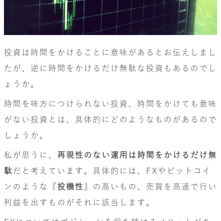
投資は時間をかけることに意味があるとお伝えしまし
たが、逆に時間をかけるだけ無駄な投資もあるのでし
ょうか。
時間を味方につけられない投資、時間をかけても意味
がない投資とは、具体的にどのようなものがあるので
しょうか。
私が思うに、
再現性のない運用は時間をかけるだけ無
駄
だと考えています。具体的には、FXやビットコイ
ンのような『
投機性
』の高いもの、売買を高速で行い
利益を出すものがそれに該当します。