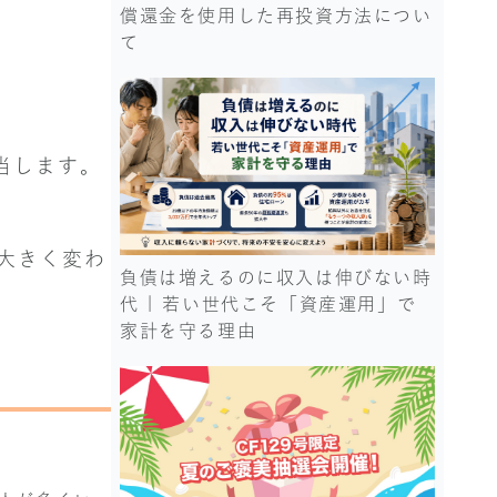
償還金を使用した再投資方法につい
て
当します。
大きく変わ
負債は増えるのに収入は伸びない時
代 | 若い世代こそ「資産運用」で
家計を守る理由