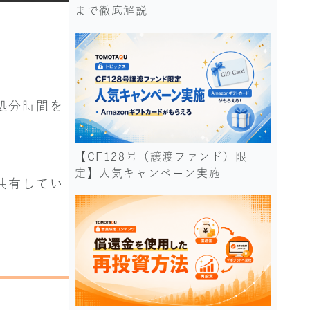
まで徹底解説
処分時間を
【CF128号（譲渡ファンド）限
定】人気キャンペーン実施
共有してい