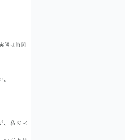
実態は時間
か。
が、私の考