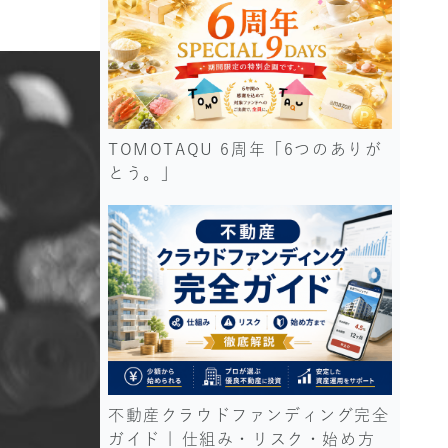
TOMOTAQU 6周年「6つのありが
とう。」
不動産クラウドファンディング完全
ガイド | 仕組み・リスク・始め方