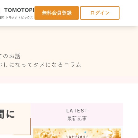
Q
TOMOTOPI
無料会員登録
ログイン
質問
トモタクトピックス
てのお話
ぶしになってタメになるコラム
LATEST
間に
最新記事