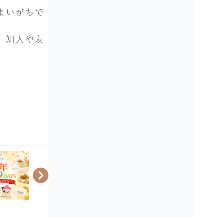
まいがちで
、知人や友