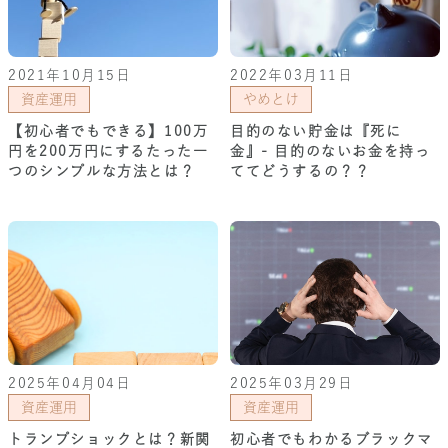
2021年10月15日
2022年03月11日
資産運用
やめとけ
【初心者でもできる】100万
目的のない貯金は『死に
円を200万円にするたった一
金』- 目的のないお金を持っ
つのシンプルな方法とは？
ててどうするの？？
2025年04月04日
2025年03月29日
資産運用
資産運用
トランプショックとは？新関
初心者でもわかるブラックマ