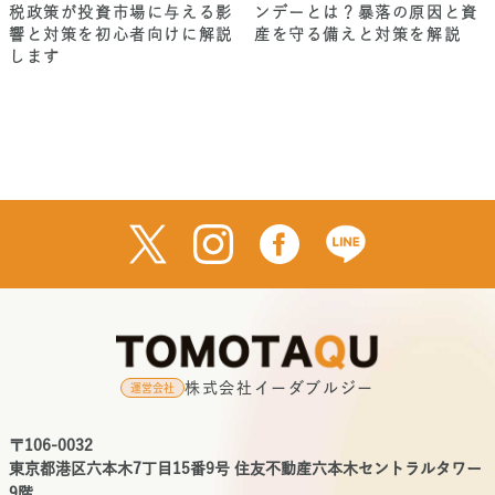
税政策が投資市場に与える影
ンデーとは？暴落の原因と資
響と対策を初心者向けに解説
産を守る備えと対策を解説
します
株式会社イーダブルジー
運営会社
〒106-0032
東京都港区六本木7丁目15番9号 住友不動産六本木セントラルタワー
9階