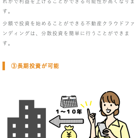
れかで利益を上げることができる可能性が高くなりま
す。
少額で投資を始めることができる不動産クラウドファ
ンディングは、分散投資を簡単に行うことができま
す。
③長期投資が可能