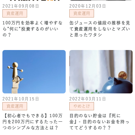
2021年09月08日
2020年12月03日
資産運用
資産運用
100万円を効率よく増やすな
缶ジュースの値段の推移を見
ら”何に”投資するのがいい
て資産運用をしないとマズい
の？
と思ったワタシ
2021年10月15日
2022年03月11日
資産運用
やめとけ
【初心者でもできる】100万
目的のない貯金は『死に
円を200万円にするたった一
金』- 目的のないお金を持っ
つのシンプルな方法とは？
ててどうするの？？