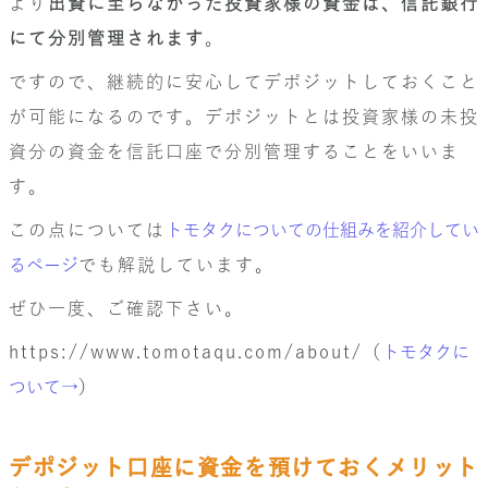
より
出資に至らなかった投資家様の資金は、信託銀行
にて分別管理されます
。
ですので、継続的に安心してデポジットしておくこと
が可能になるのです。デポジットとは投資家様の未投
資分の資金を信託口座で分別管理することをいいま
す。
この点については
トモタクについての仕組みを紹介してい
るページ
でも解説しています。
ぜひ一度、ご確認下さい。
https://www.tomotaqu.com/about/（
トモタクに
ついて→
）
デポジット口座に資金を預けておくメリット