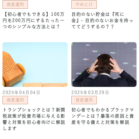
資産運用
やめとけ
【初心者でもできる】100万
目的のない貯金は『死に
円を200万円にするたった一
金』- 目的のないお金を持っ
つのシンプルな方法とは？
ててどうするの？？
2025年04月04日
2025年03月29日
資産運用
資産運用
トランプショックとは？新関
初心者でもわかるブラックマ
税政策が投資市場に与える影
ンデーとは？暴落の原因と資
響と対策を初心者向けに解説
産を守る備えと対策を解説
します