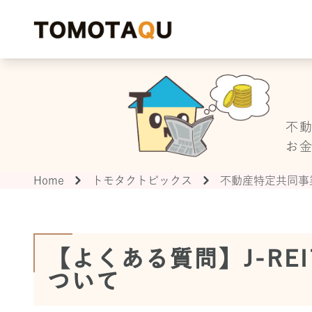
T
不
お
Home
トモタクトピックス
不動産特定共同事
【よくある質問】J-R
ついて