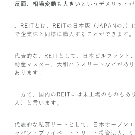
反面、相場変動も大きい
というデメリットが
J-REITとは、REITの日本版（JAPAN
で企業株と同様に購入することができます。
代表的なJ-REITとして、日本ビルファン
動産マスター、大和ハウスリートなどがあり
あります。
一方で、国内のREITには未上場のものもあ
人）と言います。
代表的な私募リートとして、日本オープンエ
ャパン・プライベート・リート投資法人、ケ