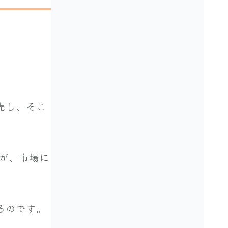
売し、そこ
すが、市場に
るのです。