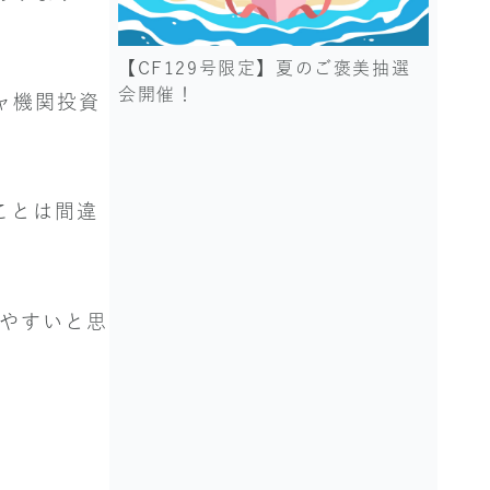
【CF129号限定】夏のご褒美抽選
会開催！
ャ機関投資
ことは間違
りやすいと思