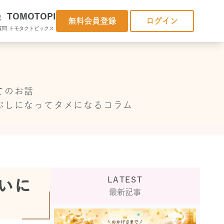
Q
TOMOTOPI
無料会員登録
ログイン
質問
トモタクトピックス
てのお話
ぶしになってタメになるコラム
LATEST
違いに
最新記事