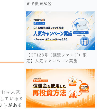
まで徹底解説
【CF128号（譲渡ファンド）限
定】人気キャンペーン実施
。これは大衆
場しているた
ットがある