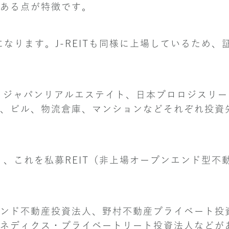
ある点が特徴です。
のJ）になります。J-REITも同様に上場しているため
ド、ジャパンリアルエステイト、日本プロロジスリ
、ビル、物流倉庫、マンションなどそれぞれ投資
り、これを私募REIT（非上場オープンエンド型不
ンド不動産投資法人、野村不動産プライベート投
ネディクス・プライベートリート投資法人などが