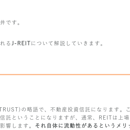
井です。
れる
J-REIT
について解説していきます。
MENT TRUST)の略語で、不動産投資信託になります
信託ということになりますが、通常、REITは上
影響します。
それ自体に流動性があるというメリ