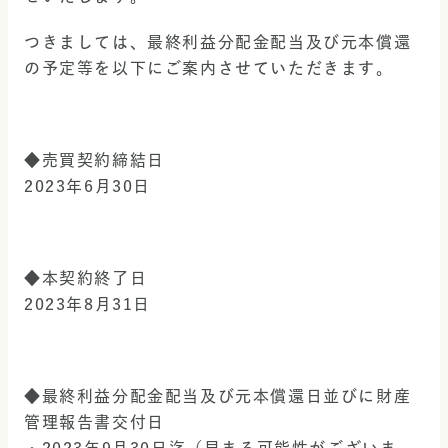
つきましては、最終利益分配金配当及び元本償還
の予定等を以下にご案内させていただきます。
◆売買契約締結日
2023年6月30日
◆本契約終了日
2023年8月31日
◆最終利益分配金配当及び元本償還日並びに財産
管理報告書交付日