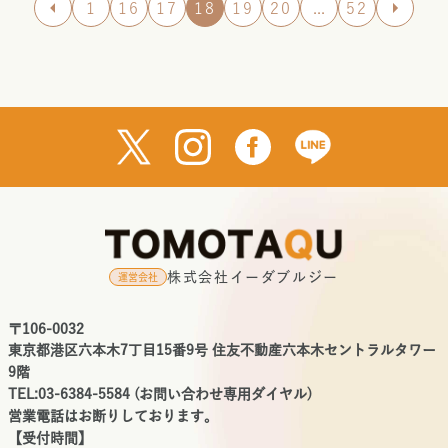
1
16
17
18
19
20
...
52
株式会社イーダブルジー
運営会社
〒106-0032
東京都港区六本木7丁目15番9号 住友不動産六本木セントラルタワー
9階
TEL:03-6384-5584 (お問い合わせ専用ダイヤル)
営業電話はお断りしております。
【受付時間】