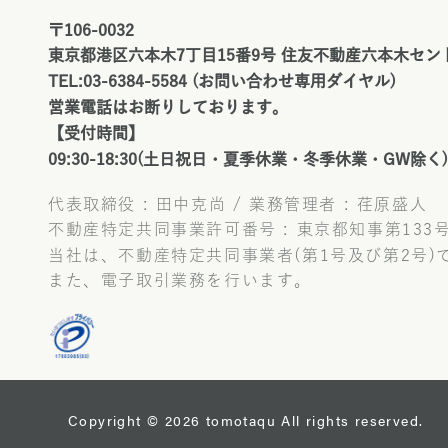
〒106-0032
東京都港区六本木7丁目15番9号 住友不動産六本木セン
TEL:03-6384-5584 (お問い合わせ専用ダイヤル)
営業電話はお断りしております。
【受付時間】
09:30-18:30(土日祝日・夏季休業・冬季休業・GW除く)
代表取締役 : 田中克尚 / 業務管理者 : 荏原盛人
不動産特定共同事業許可番号 : 東京都知事第133
当社は、不動産特定共同事業者(第1号及び第2号)
また、電子取引業務を行います。
Copyright © 2026 tomotaqu All rights reserved.