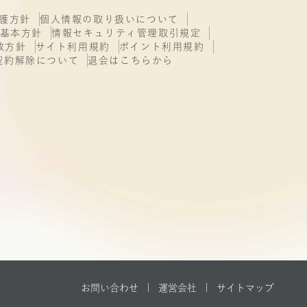
護方針
個人情報の取り扱いについて
基本方針
情報セキュリティ管理取引規定
致方針
サイト利用規約
ポイント利用規約
契約解除について
退会はこちらから
お問い合わせ |
運営会社
|
サイトマップ