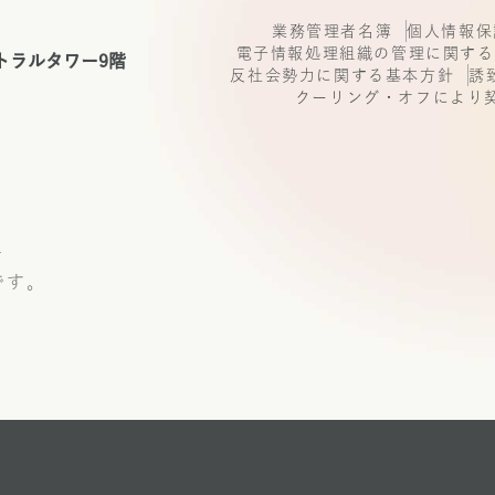
業務管理者名簿
個人情報保
電子情報処理組織の管理に関する
トラルタワー9階
反社会勢力に関する基本方針
誘
クーリング・オフにより
号
です。