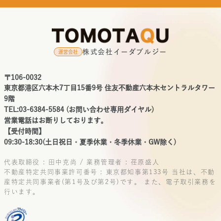
株式会社イーダブルジー
運営会社
〒106-0032
東京都港区六本木7丁目15番9号 住友不動産六本木セントラルタワー
9階
TEL:03-6384-5584 (お問い合わせ専用ダイヤル)
営業電話はお断りしております。
【受付時間】
09:30-18:30(土日祝日・夏季休業・冬季休業・GW除く)
代表取締役 : 田中克尚 / 業務管理者 : 荏原盛人
不動産特定共同事業許可番号 : 東京都知事第133号
当社は、不動
産特定共同事業者(第1号及び第2号)です。
また、電子取引業務を
行います。