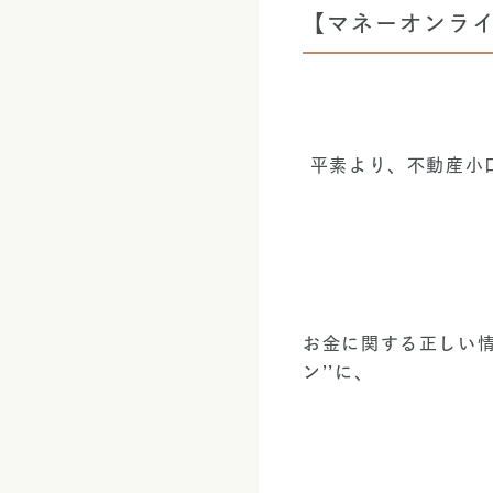
【マネーオンラ
 平素より、不動産
お金に関する正しい情
ン’’に、