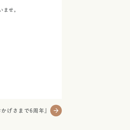
いませ。
おかげさまで6周年』