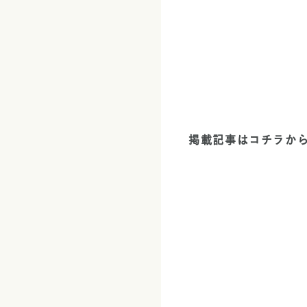
掲載記事は
コチラ
から