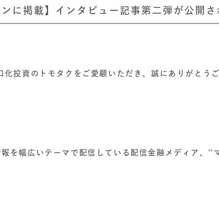
インに掲載】インタビュー記事第二弾が公開さ
小口化投資のトモタクをご愛顧いただき、誠にありがとう
報を幅広いテーマで配信している配信金融メディア、’’