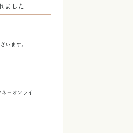
れました
ございます。
マネーオンライ