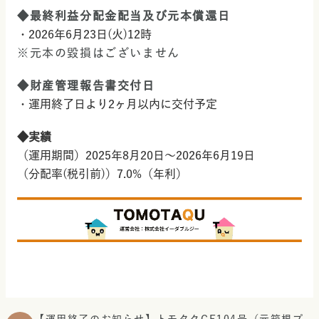
◆最終利益分配金配当及び元本償還日
・2026年6月23日(火)12時
※元本の毀損はございません
◆財産管理報告書交付日
・運用終了日より2ヶ月以内に交付予定
◆実績
（運用期間）2025年8月20日～2026年6月19日
（分配率(税引前)）7.0%（年利）