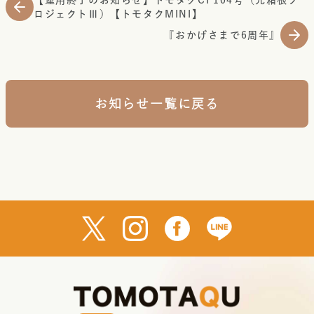
【運用終了のお知らせ】トモタクCF104号（元箱根プ
ロジェクトⅢ）【トモタクMINI】
『おかげさまで6周年』
お知らせ一覧に戻る