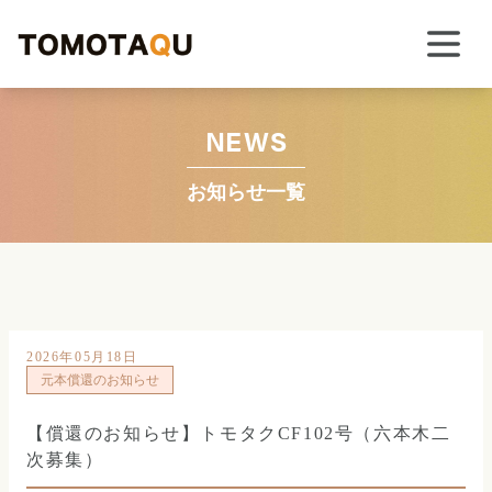
NEWS
お知らせ一覧
2026年05月18日
元本償還のお知らせ
【償還のお知らせ】トモタクCF102号（六本木二
次募集）