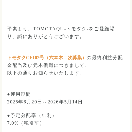
平素より、TOMOTAQU-トモタク-をご愛顧賜
り、誠にありがとうございます。
トモタクCF102号（六本木二次募集）
の最終利益分配
金配当及び元本償還につきまして、
以下の通りお知らせいたします。
●運用期間
2025年6月20日～2026年5月14日
●予定分配率（年利）
7.0%（税引前）