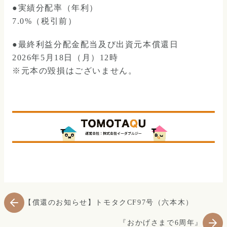
●実績分配率（年利）
7.0%（税引前）
●最終利益分配金配当及び出資元本償還日
2026年5月18日（月）12時
※元本の毀損はございません。
【償還のお知らせ】トモタクCF97号（六本木）
『おかげさまで6周年』