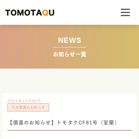
NEWS
お知らせ一覧
2025年12月09日
元本償還のお知らせ
【償還のお知らせ】トモタクCF81号（室蘭）