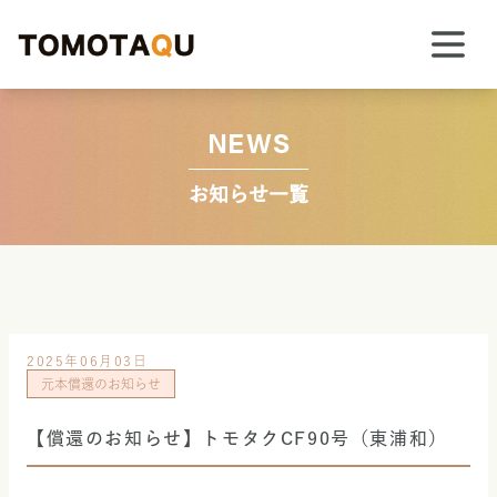
NEWS
お知らせ一覧
2025年06月03日
元本償還のお知らせ
【償還のお知らせ】トモタクCF90号（東浦和）