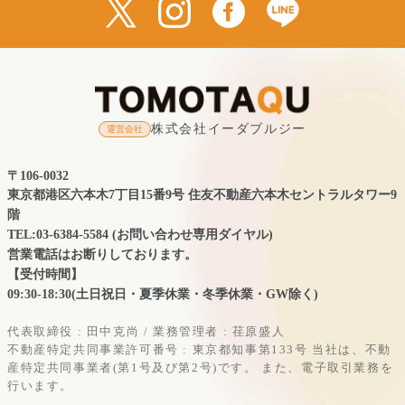
株式会社イーダブルジー
運営会社
〒106-0032
東京都港区六本木7丁目15番9号 住友不動産六本木セントラルタワー9
階
TEL:03-6384-5584 (お問い合わせ専用ダイヤル)
営業電話はお断りしております。
【受付時間】
09:30-18:30(土日祝日・夏季休業・冬季休業・GW除く)
代表取締役 : 田中克尚 / 業務管理者 : 荏原盛人
不動産特定共同事業許可番号 : 東京都知事第133号
当社は、不動
産特定共同事業者(第1号及び第2号)です。
また、電子取引業務を
行います。