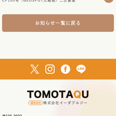
CF105号（GEOSPOT元箱根）二次募集
お知らせ一覧に戻る
株式会社イーダブルジー
運営会社