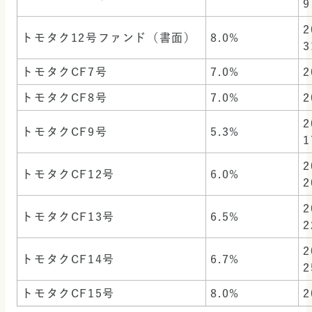
9
2
トモタク12号ファンド（書面）
8.0%
3
トモタクCF7号
7.0%
2
トモタクCF8号
7.0%
2
2
トモタクCF9号
5.3%
1
2
トモタクCF12号
6.0%
2
2
トモタクCF13号
6.5%
2
2
トモタクCF14号
6.7%
2
トモタクCF15号
8.0%
2