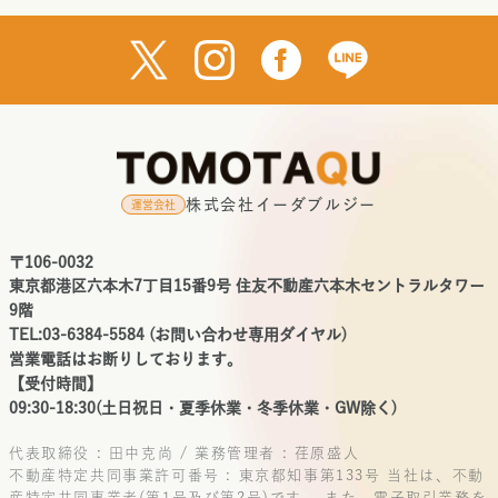
株式会社イーダブルジー
運営会社
〒106-0032
東京都港区六本木7丁目15番9号 住友不動産六本木セントラルタワー
9階
TEL:03-6384-5584 (お問い合わせ専用ダイヤル)
営業電話はお断りしております。
【受付時間】
09:30-18:30(土日祝日・夏季休業・冬季休業・GW除く)
代表取締役 : 田中克尚 / 業務管理者 : 荏原盛人
不動産特定共同事業許可番号 : 東京都知事第133号
当社は、不動
産特定共同事業者(第1号及び第2号)です。
また、電子取引業務を