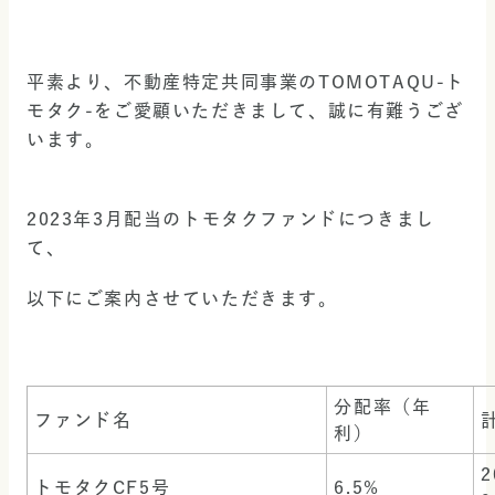
平素より、不動産特定共同事業のTOMOTAQU-ト
モタク-をご愛顧いただきまして、誠に有難うござ
います。
2023年3月配当のトモタクファンドにつきまし
て、
以下にご案内させていただきます。
分配率（年
ファンド名
利）
2
トモタクCF5号
6.5%