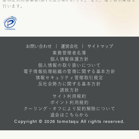
行います。
お問い合わせ |
運営会社
|
サイトマップ
業務管理者名簿
個人情報保護方針
個人情報の取り扱いについて
電子情報処理組織の管理に関する基本方針
情報セキュリティ管理取引規定
反社会勢力に関する基本方針
誘致方針
サイト利用規約
ポイント利用規約
クーリング・オフにより契約解除について
退会はこちらから
Copyright © 2026 tomotaqu All rights reserved.