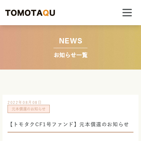
NEWS
お知らせ一覧
2022年08月08日
元本償還のお知らせ
【トモタクCF1号ファンド】元本償還のお知らせ