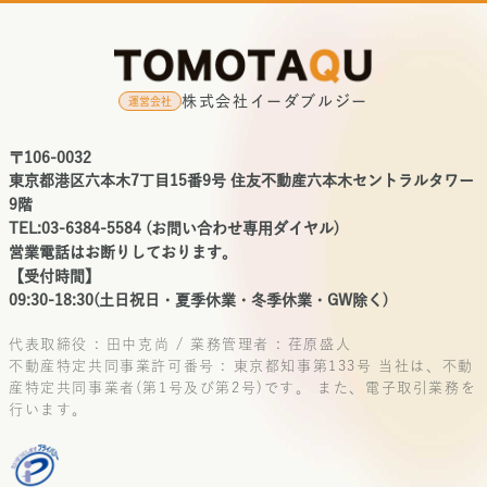
株式会社イーダブルジー
運営会社
〒106-0032
東京都港区六本木7丁目15番9号 住友不動産六本木セントラルタワー
9階
TEL:03-6384-5584 (お問い合わせ専用ダイヤル)
営業電話はお断りしております。
【受付時間】
09:30-18:30(土日祝日・夏季休業・冬季休業・GW除く)
代表取締役 : 田中克尚 / 業務管理者 : 荏原盛人
不動産特定共同事業許可番号 : 東京都知事第133号
当社は、不動
産特定共同事業者(第1号及び第2号)です。
また、電子取引業務を
行います。