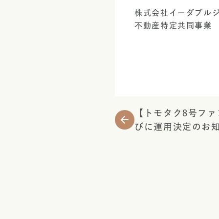
株式会社イーダブル
不動産特定共同事業　T
【トモタク8号ファ
びに運用決定のお