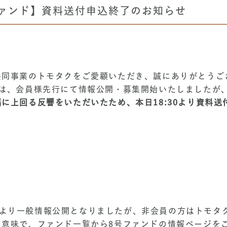
ファンド】資料送付申込終了のお知らせ
共同事業のトモタクをご愛顧いただき、誠にありがとうご
ドは、会員様先行にて情報公開・募集開始いたしましたが
に上回る反響をいただいたため、本日18:30より資料送
日(水)より一般情報公開となりましたが、非会員の方はトモ
う意味で、ファンド一覧から8号ファンドの情報ページを