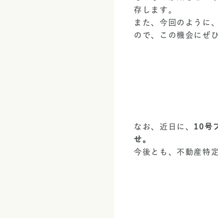
存します。
また、今回のように
ので、この機会にぜ
なお、近日に、
10
せ。
今後とも、不動産特