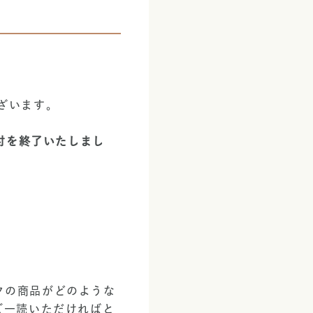
ざいます。
、
付を終了いたしまし
タクの商品がどのような
ご一読いただければと