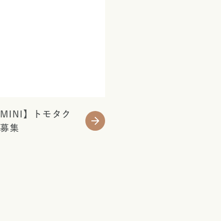
INI】トモタク
次募集