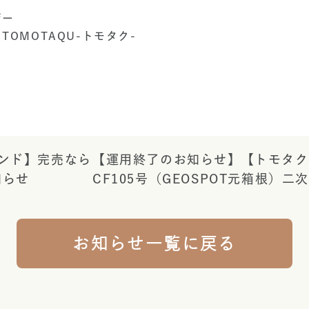
ジー
OMOTAQU-トモタク-
ンド】完売なら
【運用終了のお知らせ】【トモタクM
知らせ
CF105号（GEOSPOT元箱根）二
お知らせ一覧に戻る