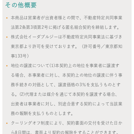
その他概要
本商品は営業者が出資者様との間で、不動産特定共同事業
法第2条第3項第2号に掲げる匿名組合契約を締結します。
株式会社イーダブルジーは不動産特定共同事業法に基づき
東京都より許可を受けております。（許可番号／東京都知
事133号）
地位の譲渡について(1)本契約上の地位を事業者に譲渡す
る場合、本事業者に対し、本契約上の地位の譲渡に伴う事
務手続きの対価として、譲渡価格の3％を支払うものとす
る。(2)代理または媒介を通じて本契約を譲渡する場合、
出資者は事業者に対し、別途合意する契約によって当該業
務の報酬を支払うものとします。
クーリングオフ制度により、契約書面の交付を受けた日か
ら8日間は、書面より契約の解除をすることができます。