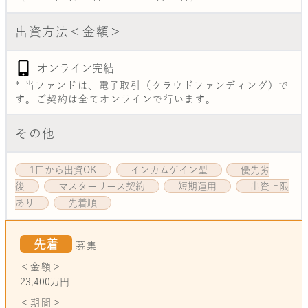
出資方法＜金額＞
オンライン完結
* 当ファンドは、電子取引（クラウドファンディング）で
す。ご契約は全てオンラインで行います。
その他
1口から出資OK
インカムゲイン型
優先劣
後
マスターリース契約
短期運用
出資上限
あり
先着順
先着
募集
＜金額＞
23,400万円
＜期間＞