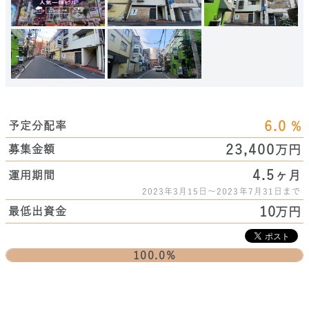
6.0
%
予定分配率
23,400
万円
募集金額
4.5
ヶ月
運用期間
2023年3月15日～2023年7月31日まで
10
万円
最低出資金
100.0%