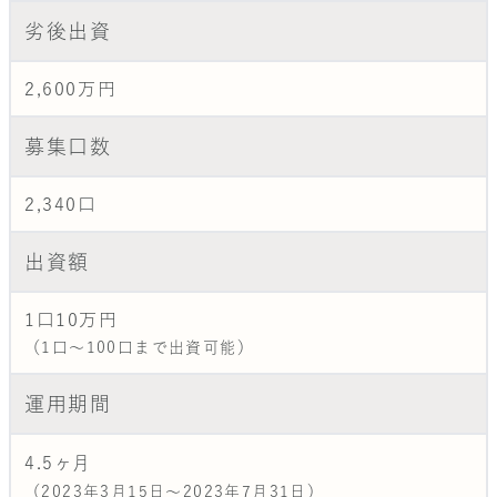
劣後出資
2,600万円
募集口数
2,340口
出資額
1口10万円
（1口〜100口まで出資可能）
運用期間
4.5
ヶ月
（2023年3月15日～2023年7月31日）