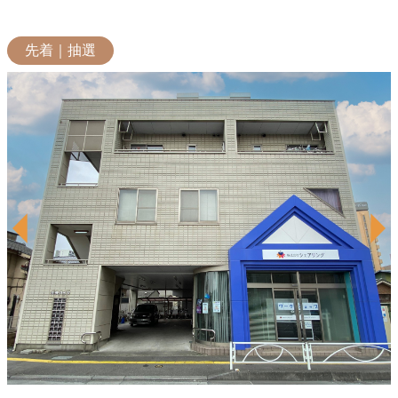
先着｜抽選