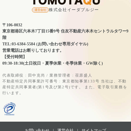
株式会社イーダブルジー
運営会社
〒106-0032
東京都港区六本木7丁目15番9号 住友不動産六本木セントラルタワー9
階
TEL:03-6384-5584 (お問い合わせ専用ダイヤル)
営業電話はお断りしております。
【受付時間】
09:30-18:30(土日祝日・夏季休業・冬季休業・GW除く)
代表取締役 : 田中克尚 / 業務管理者 : 荏原盛人
不動産特定共同事業許可番号 : 東京都知事第133号
当社は、不動
産特定共同事業者(第1号及び第2号)です。
また、電子取引業務を
行います。
お問い合わせ |
運営会社
|
サイトマップ