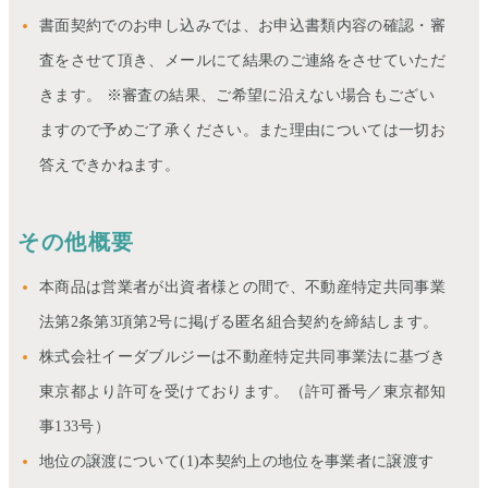
書面契約でのお申し込みでは、お申込書類内容の確認・審
査をさせて頂き、メールにて結果のご連絡をさせていただ
きます。 ※審査の結果、ご希望に沿えない場合もござい
ますので予めご了承ください。また理由については一切お
答えできかねます。
その他概要
本商品は営業者が出資者様との間で、不動産特定共同事業
法第2条第3項第2号に掲げる匿名組合契約を締結します。
株式会社イーダブルジーは不動産特定共同事業法に基づき
東京都より許可を受けております。（許可番号／東京都知
事133号）
地位の譲渡について(1)本契約上の地位を事業者に譲渡す