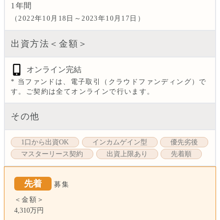
1
年間
（2022年10月18日～2023年10月17日）
出資方法＜金額＞
オンライン完結
* 当ファンドは、電子取引（クラウドファンディング）で
す。ご契約は全てオンラインで行います。
その他
1口から出資OK
インカムゲイン型
優先劣後
マスターリース契約
出資上限あり
先着順
先着
募集
＜金額＞
4,310万円