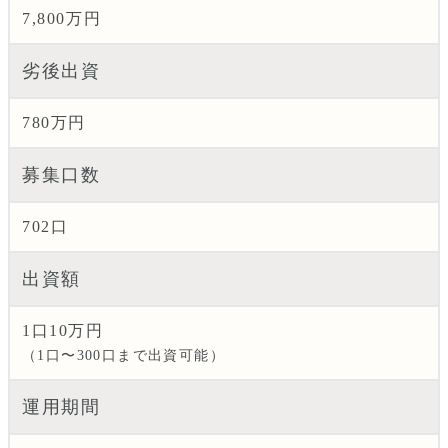
7,800万円
劣後出資
780万円
募集口数
702口
出資額
1口10万円
（1口〜300口まで出資可能）
運用期間