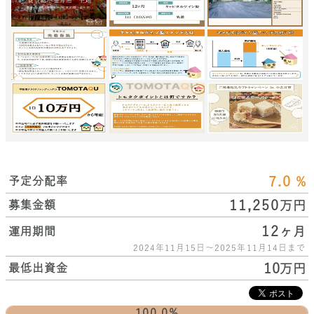
7.0
%
予定分配率
11,250
万円
募集金額
12
ヶ月
運用期間
2024年11月15日～2025年11月14日まで
10
万円
最低出資金
100.0%