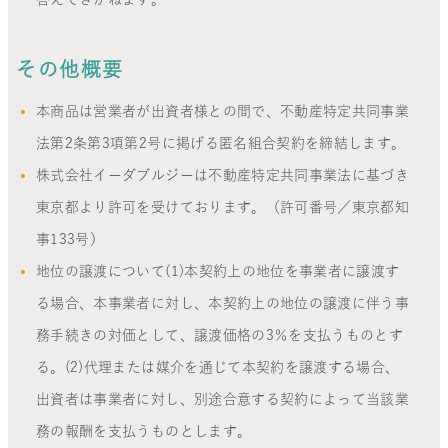
その他概要
本商品は営業者が出資者様との間で、不動産特定共同事業
法第2条第3項第2号に掲げる匿名組合契約を締結します。
株式会社イーダブルジーは不動産特定共同事業法に基づき
東京都より許可を受けております。（許可番号／東京都知
事133号）
地位の譲渡について(1)本契約上の地位を事業者に譲渡す
る場合、本事業者に対し、本契約上の地位の譲渡に伴う事
務手続きの対価として、譲渡価格の3％を支払うものとす
る。(2)代理または媒介を通じて本契約を譲渡する場合、
出資者は事業者に対し、別途合意する契約によって当該業
務の報酬を支払うものとします。