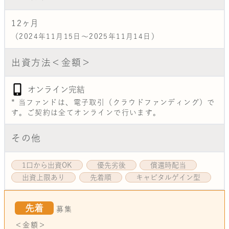
12
ヶ月
（2024年11月15日～2025年11月14日）
出資方法＜金額＞
オンライン完結
* 当ファンドは、電子取引（クラウドファンディング）で
す。ご契約は全てオンラインで行います。
その他
1口から出資OK
優先劣後
償還時配当
出資上限あり
先着順
キャピタルゲイン型
先着
募集
＜金額＞