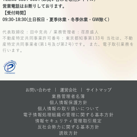
営業電話はお断りしております。
【受付時間】
09:30-18:30(土日祝日・夏季休業・冬季休業・GW除く)
代表取締役 : 田中克尚 / 業務管理者 : 荏原盛人
不動産特定共同事業許可番号 : 東京都知事第133号
当社は、不動
産特定共同事業者(第1号及び第2号)です。
また、電子取引業務を
行います。
お問い合わせ |
運営会社
|
サイトマップ
業務管理者名簿
個人情報保護方針
個人情報の取り扱いについて
電子情報処理組織の管理に関する基本方針
情報セキュリティ管理取引規定
反社会勢力に関する基本方針
誘致方針