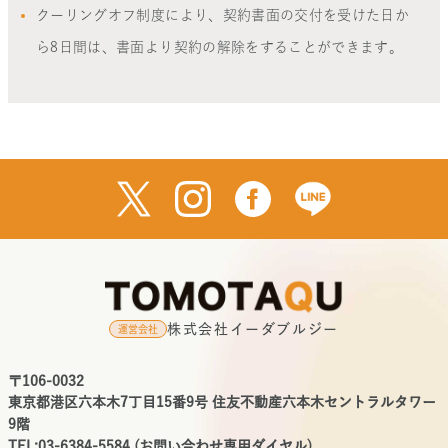
クーリングオフ制度により、契約書面の交付を受けた日か
ら8日間は、書面より契約の解除をすることができます。
株式会社イーダブルジー
運営会社
〒106-0032
東京都港区六本木7丁目15番9号 住友不動産六本木セントラルタワー
9階
TEL:03-6384-5584 (お問い合わせ専用ダイヤル)