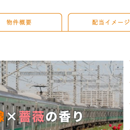
物件概要
配当イメー