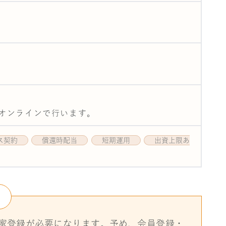
てオンラインで行います。
ス契約
償還時配当
短期運用
出資上限あ
家登録が必要になります。予め、会員登録・