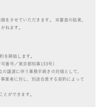
絡をさせていただきます。 ※審査の結果、
きかねます。
契約を締結します。
可番号／東京都知事133号）
地位の譲渡に伴う事務手続きの対価として、
は事業者に対し、別途合意する契約によって
ことができます。