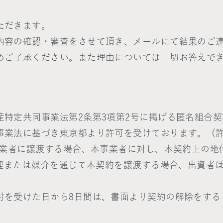
ただきます。
内容の確認・審査をさせて頂き、メールにて結果のご連
めご了承ください。また理由については一切お答えで
特定共同事業法第2条第3項第2号に掲げる匿名組合
事業法に基づき東京都より許可を受けております。（許
事業者に譲渡する場合、本事業者に対し、本契約上の
代理または媒介を通じて本契約を譲渡する場合、出資者
付を受けた日から8日間は、書面より契約の解除をする