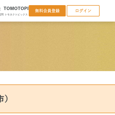
Q
TOMOTOPI
無料会員登録
ログイン
質問
トモタクトピックス
市）