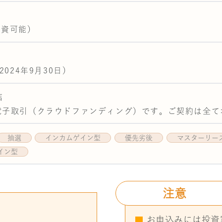
出資可能）
2024年9月30日）
結
、電子取引（クラウドファンディング）です。ご契約は全
抽選
インカムゲイン型
優先劣後
マスターリー
イン型
注意
お申込みには投資