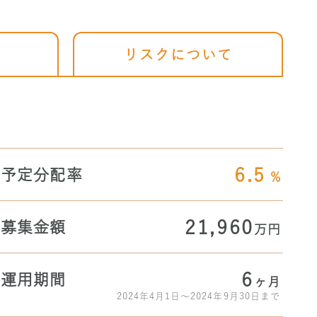
ジ
リスクについて
6.5
予定分配率
%
21,960
募集金額
万円
6
運用期間
ヶ月
2024年4月1日～2024年9月30日まで