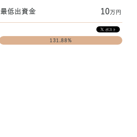
10
最低出資金
万円
131.88%